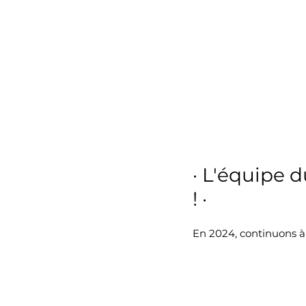
· L'équipe 
! ·
En 2024, continuons à b