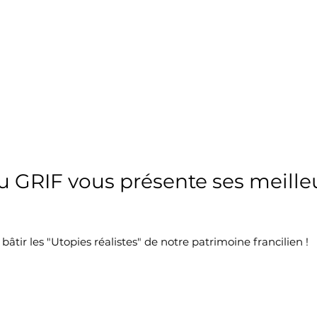
du GRIF vous présente ses meill
âtir les "Utopies réalistes" de notre patrimoine francilien !