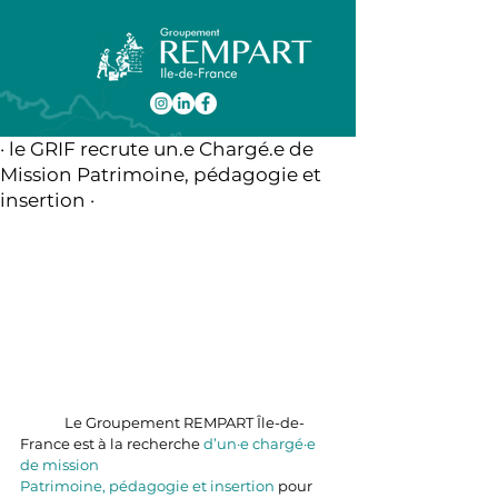
· le GRIF recrute un.e Chargé.e de
Mission Patrimoine, pédagogie et
insertion ·
	Le Groupement REMPART Île-de-
France est à la recherche 
d’un·e chargé·e 
de mission 
Patrimoine, pédagogie et insertion 
pour 