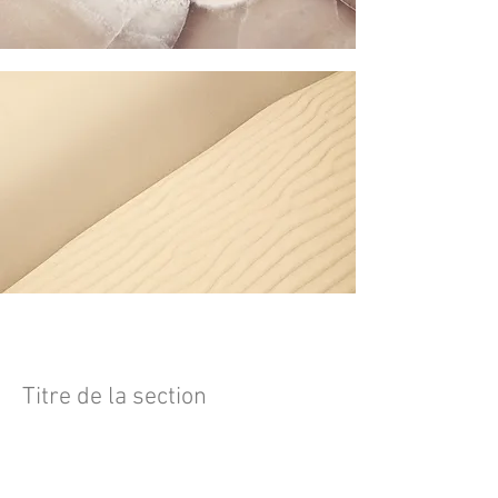
Titre de la section
Chaque site internet a son histoire, et
vos visiteurs veulent découvrir la vôtre.