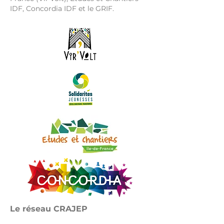
IDF, Concordia IDF et le GRIF.
Le réseau CRAJEP