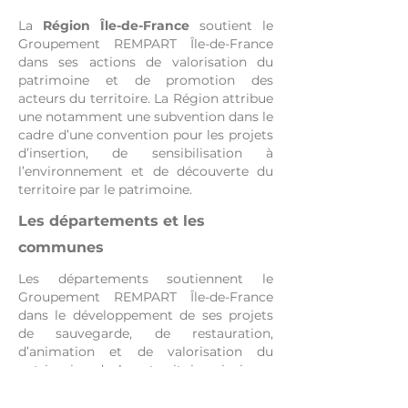
La
Région Île-de-France
soutient le
Groupement REMPART Île-de-France
dans ses actions de valorisation du
patrimoine et de promotion des
acteurs du territoire. La Région attribue
une notamment une subvention dans le
cadre d’une convention pour les projets
d’insertion, de sensibilisation à
l’environnement et de découverte du
territoire par le patrimoine.
Les départements et les
communes
Les départements soutiennent le
Groupement REMPART Île-de-France
dans le développement de ses projets
de sauvegarde, de restauration,
d’animation et de valorisation du
patrimoine de leur territoire ainsi que
les associations locales dans la mise en
place de leurs activités