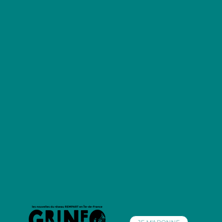
Retrouvez nos lettres d'info précédentes
Pour connaître nos actualités,
abonnez-vous à notre lettre d'info