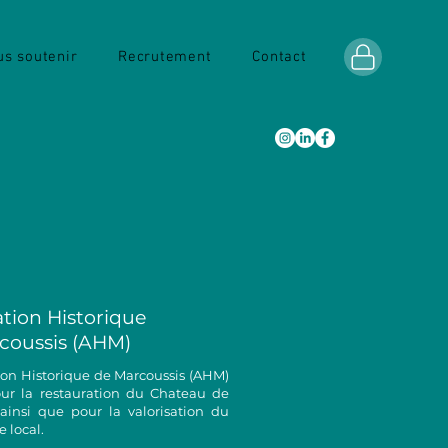
s soutenir
Recrutement
Contact
ation Historique
coussis (AHM)
tion Historique de Marcoussis (AHM)
ur la restauration du Chateau de
insi que pour la valorisation du
 local.