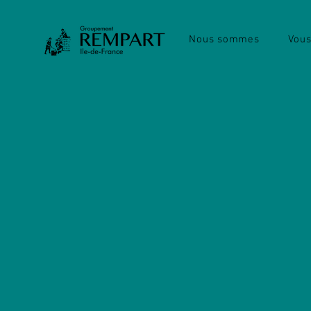
Nous sommes
Vous
Nathalie et Elise, 